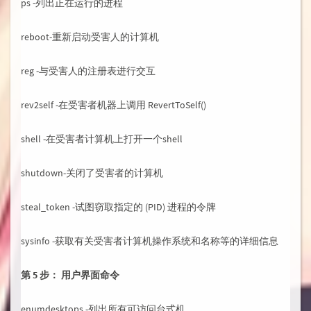
ps -列出正在运行的进程
reboot-重新启动受害人的计算机
reg -与受害人的注册表进行交互
rev2self -在受害者机器上调用 RevertToSelf()
shell -在受害者计算机上打开一个shell
shutdown-关闭了受害者的计算机
steal_token -试图窃取指定的 (PID) 进程的令牌
sysinfo -获取有关受害者计算机操作系统和名称等的详细信息
第 5 步： 用户界面命令
enumdesktops -列出所有可访问台式机