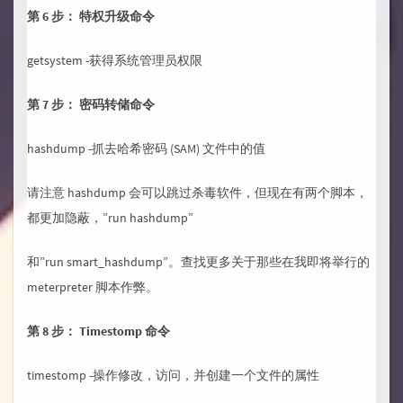
第 6 步： 特权升级命令
getsystem -获得系统管理员权限
第 7 步： 密码转储命令
hashdump -抓去哈希密码 (SAM) 文件中的值
请注意 hashdump 会可以跳过杀毒软件，但现在有两个脚本，
都更加隐蔽，”run hashdump”
和”run smart_hashdump”。查找更多关于那些在我即将举行的
meterpreter 脚本作弊。
第 8 步： Timestomp 命令
timestomp -操作修改，访问，并创建一个文件的属性