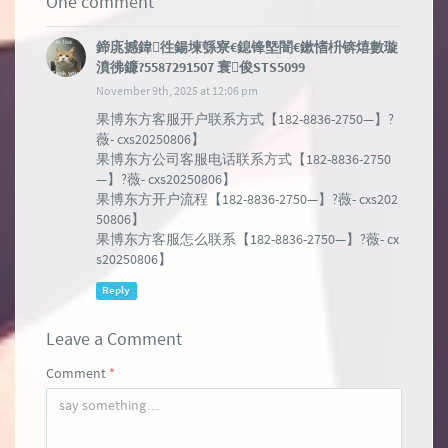
One comment
鍗庣撼鍏徃鍚堜綔寮€鎴锋墍闇€鏉愭枡锛熺數璇
濆彿鐮?5587291507 寰俊STS5099
November 9th, 2025 at 12:06 pm
果博东方客服开户联系方式【182-8836-2750—】?
薇- cxs20250806】
果博东方公司客服电话联系方式【182-8836-2750
—】?薇- cxs20250806】
果博东方开户流程【182-8836-2750—】?薇- cxs202
50806】
果博东方客服怎么联系【182-8836-2750—】?薇- cx
s20250806】
Reply
Leave a Comment
Comment
*